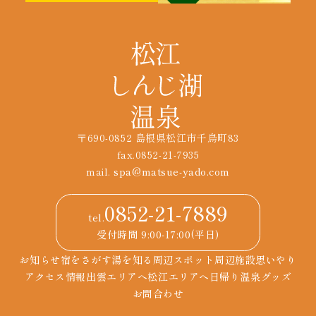
〒690-0852 島根県松江市千鳥町83
fax.0852-21-7935
mail.
spa@matsue-yado.com
0852-21-7889
tel.
受付時間 9:00-17:00(平日)
お知らせ
宿をさがす
湯を知る
周辺スポット
周辺施設
思いやり
アクセス情報
出雲エリアへ
松江エリアへ
日帰り温泉
グッズ
お問合わせ