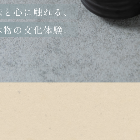
味と心に触れる、
本物の文化体験。