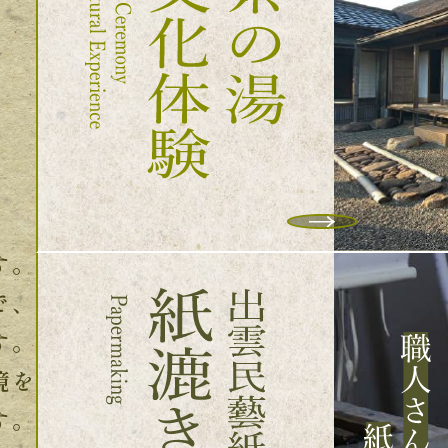
す。
で、
す。
境を
す。