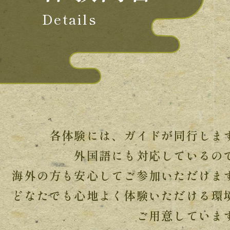
Details
各体験には、ガイドが同行しま
外国語にも対応しているの
海外の方も安心してご参加いただけま
どなたでも心地よく体験いただける環
ご用意していま