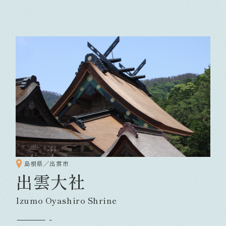
島根県／出雲市
出雲大社
Izumo Oyashiro Shrine