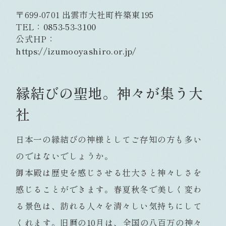
〒699-0701 出雲市大社町杵築東195
TEL：
0853-53-3100
公式HP：
https://izumooyashiro.or.jp/
縁結びの聖地。神々が集う大
社
日本一の縁結びの神様としてご存知の方も多い
のではないでしょうか。
御本殿は歴史を感じさせる壮大さと神々しさを
感じることができます。春夏秋冬で美しく変わ
る景色は、訪れる人々を清々しい気持ちにして
くれます。旧暦の10月は、全国の八百万の神々