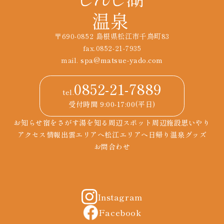
〒690-0852 島根県松江市千鳥町83
fax.0852-21-7935
mail.
spa@matsue-yado.com
0852-21-7889
tel.
受付時間 9:00-17:00(平日)
お知らせ
宿をさがす
湯を知る
周辺スポット
周辺施設
思いやり
アクセス情報
出雲エリアへ
松江エリアへ
日帰り温泉
グッズ
お問合わせ
Instagram
Facebook