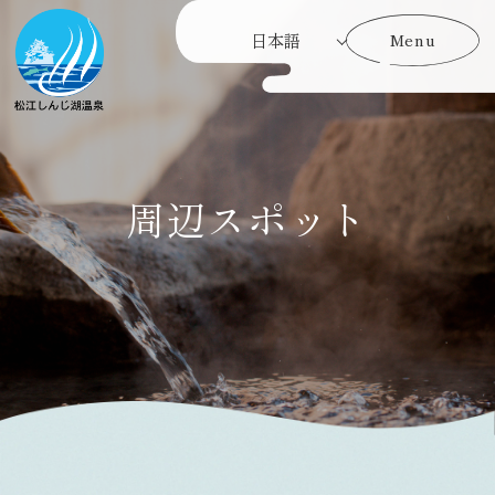
Menu
Menu
周辺スポット