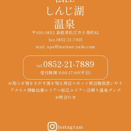
〒690-0852 島根県松江市千鳥町83
fax.0852-21-7935
mail.
spa@matsue-yado.com
0852-21-7889
tel.
受付時間 9:00-17:00(平日)
お知らせ
宿をさがす
湯を知る
周辺スポット
周辺施設
思いやり
アクセス情報
出雲エリアへ
松江エリアへ
日帰り温泉
グッズ
お問合わせ
Instagram