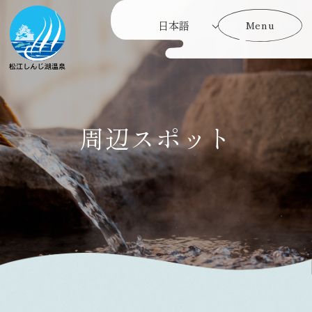
Menu
Menu
周辺スポット